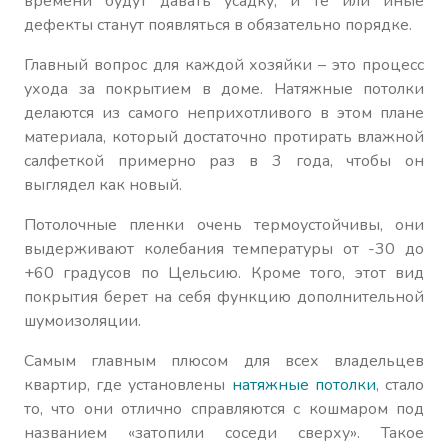
времени будут давать усадку, и те или иные
дефекты станут появляться в обязательно порядке.
Главный вопрос для каждой хозяйки – это процесс
ухода за покрытием в доме. Натяжные потолки
делаются из самого неприхотливого в этом плане
материала, который достаточно протирать влажной
салфеткой примерно раз в 3 года, чтобы он
выглядел как новый.
Потолочные пленки очень термоустойчивы, они
выдерживают колебания температуры от -30 до
+60 градусов по Цельсию. Кроме того, этот вид
покрытия берет на себя функцию дополнительной
шумоизоляции.
Самым главным плюсом для всех владельцев
квартир, где установлены
натяжные потолки
, стало
то, что они отлично справляются с кошмаром под
названием «затопили соседи сверху». Такое